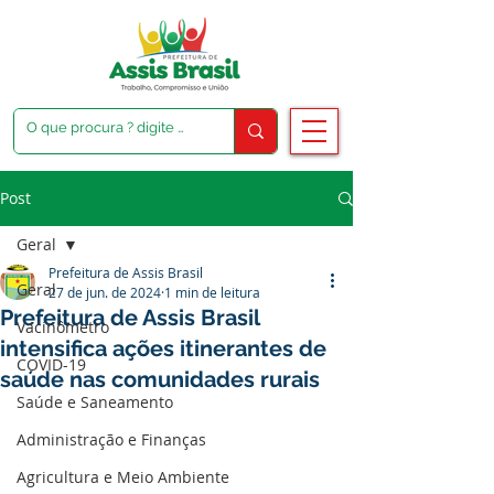
Post
Geral
Prefeitura de Assis Brasil
Geral
27 de jun. de 2024
1 min de leitura
Prefeitura de Assis Brasil
Vacinômetro
intensifica ações itinerantes de
COVID-19
saúde nas comunidades rurais
Saúde e Saneamento
Administração e Finanças
Agricultura e Meio Ambiente