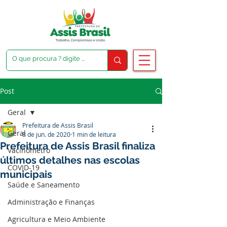
Post
Geral
Prefeitura de Assis Brasil
Geral
8 de jun. de 2020
1 min de leitura
Prefeitura de Assis Brasil finaliza
Vacinômetro
últimos detalhes nas escolas
COVID-19
municipais
Saúde e Saneamento
Administração e Finanças
Agricultura e Meio Ambiente