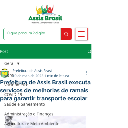
Post
Geral
Prefeitura de Assis Brasil
Geral
10 de mar. de 2023
1 min de leitura
Prefeitura de Assis Brasil executa
Vacinômetro
serviços de melhorias de ramais
COVID-19
para garantir transporte escolar
Saúde e Saneamento
Administração e Finanças
Agricultura e Meio Ambiente