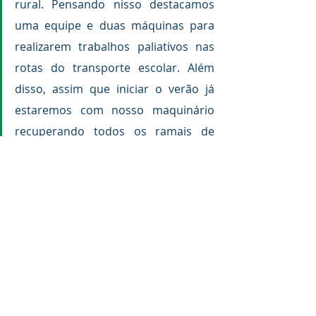
rural. Pensando nisso destacamos 
uma equipe e duas máquinas para 
realizarem trabalhos paliativos nas 
rotas do transporte escolar. Além 
disso, assim que iniciar o verão já 
estaremos com nosso maquinário 
recuperando todos os ramais de 
nosso território, assim como fizemos 
nos últimos dois anos”, informou o 
prefeito.
Infraestrutura e Obras
Posts recentes
Ver tudo