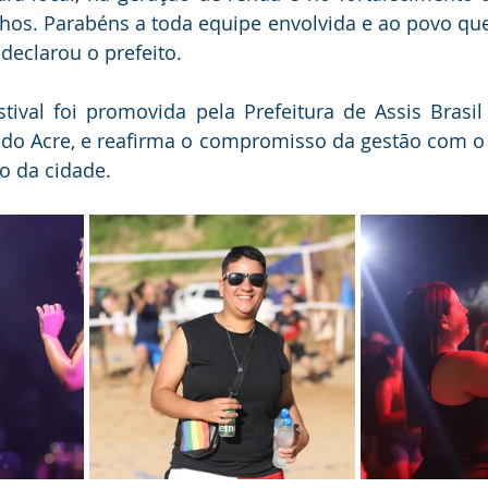
hos. Parabéns a toda equipe envolvida e ao povo que f
 declarou o prefeito.
stival foi promovida pela Prefeitura de Assis Brasi
o Acre, e reafirma o compromisso da gestão com o la
o da cidade.