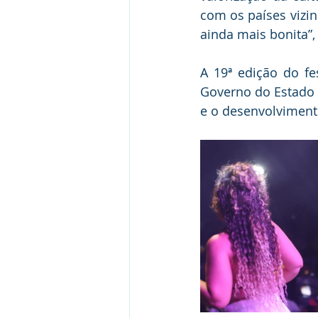
com os países vizin
ainda mais bonita”,
A 19ª edição do fe
Governo do Estado d
e o desenvolviment