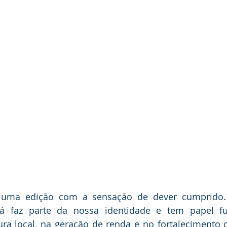
uma edição com a sensação de dever cumprido. O
a já faz parte da nossa identidade e tem papel f
ura local, na geração de renda e no fortalecimento 