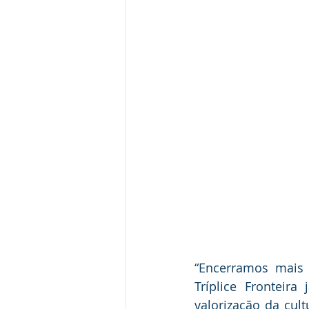
“Encerramos mais 
Tríplice Fronteir
valorização da cult