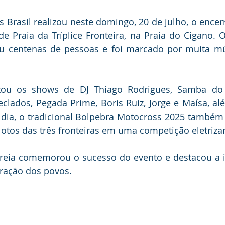
is Brasil realizou neste domingo, 20 de julho, o encer
de Praia da Tríplice Fronteira, na Praia do Cigano. O
 centenas de pessoas e foi marcado por muita músi
tou os shows de DJ Thiago Rodrigues, Samba do C
clados, Pegada Prime, Boris Ruiz, Jorge e Maísa, al
 dia, o tradicional Bolpebra Motocross 2025 também
lotos das três fronteiras em uma competição eletriza
orreia comemorou o sucesso do evento e destacou a 
egração dos povos.