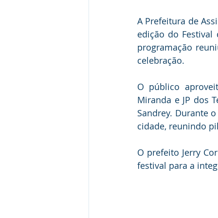
A Prefeitura de Ass
edição do Festival 
programação reuniu
celebração.
O público aprovei
Miranda e JP dos Te
Sandrey. Durante o
cidade, reunindo pi
O prefeito Jerry C
festival para a int