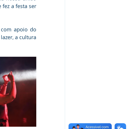
ez a festa ser 
l com apoio do 
zer, a cultura 