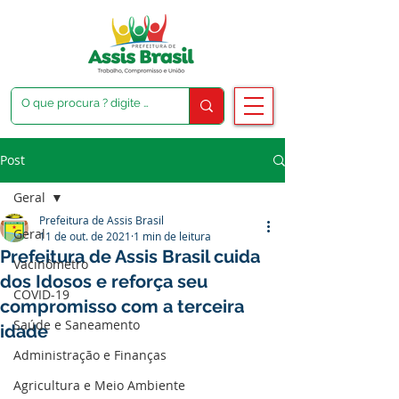
Post
Geral
Prefeitura de Assis Brasil
Geral
11 de out. de 2021
1 min de leitura
Prefeitura de Assis Brasil cuida
Vacinômetro
dos Idosos e reforça seu
COVID-19
compromisso com a terceira
Saúde e Saneamento
idade
Administração e Finanças
Agricultura e Meio Ambiente