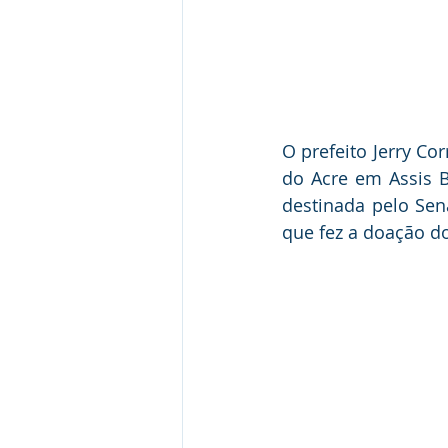
O prefeito Jerry Co
do Acre em Assis B
destinada pelo Sen
que fez a doação do