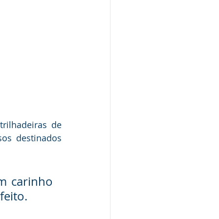
rilhadeiras de 
os destinados 
m carinho 
feito.