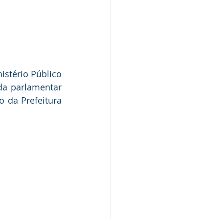
istério Público 
a parlamentar 
 da Prefeitura 