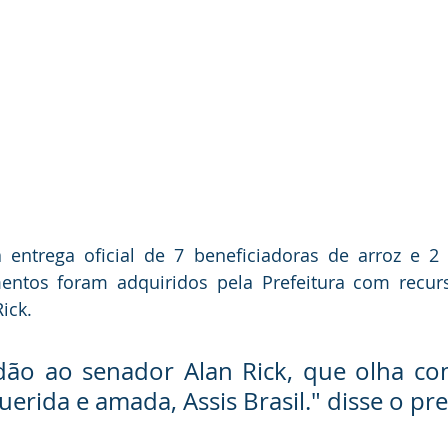
 entrega oficial de 7 beneficiadoras de arroz e 2 t
entos foram adquiridos pela Prefeitura com recurs
ick.
dão ao senador Alan Rick, que olha co
erida e amada, Assis Brasil." disse o pre