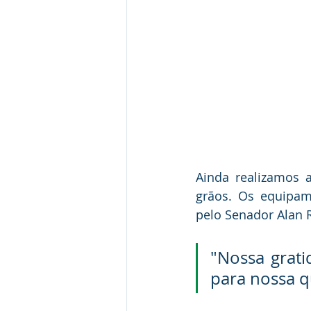
Ainda realizamos a
grãos. Os equipam
pelo Senador Alan R
"Nossa grati
para nossa qu