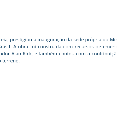
rreia, prestigiou a inauguração da sede própria do Min
rasil. A obra foi construída com recursos de emend
ador Alan Rick, e também contou com a contribuição
 terreno.