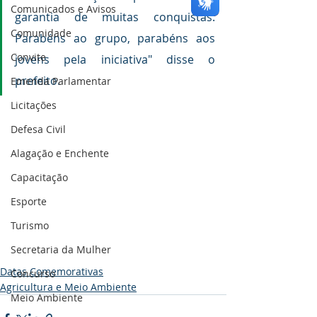
Comunicados e Avisos
garantia de muitas conquistas. 
Comunidade
Parabéns ao grupo, parabéns aos 
Convite
jovens pela iniciativa" disse o 
prefeito.
Emenda Parlamentar
Licitações
Defesa Civil
Alagação e Enchente
Capacitação
Esporte
Turismo
Secretaria da Mulher
Datas Comemorativas
Concurso
Agricultura e Meio Ambiente
Meio Ambiente