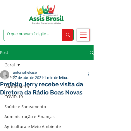
Post
Geral
antoniaheloise
Geral
27 de abr. de 2021
1 min de leitura
Prefeito Jerry recebe visita da
Vacinômetro
Diretora da Rádio Boas Novas
COVID-19
Saúde e Saneamento
Administração e Finanças
Agricultura e Meio Ambiente