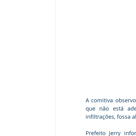
A comitiva observou
que não está adeq
infiltrações, fossa 
Prefeito Jerry inf