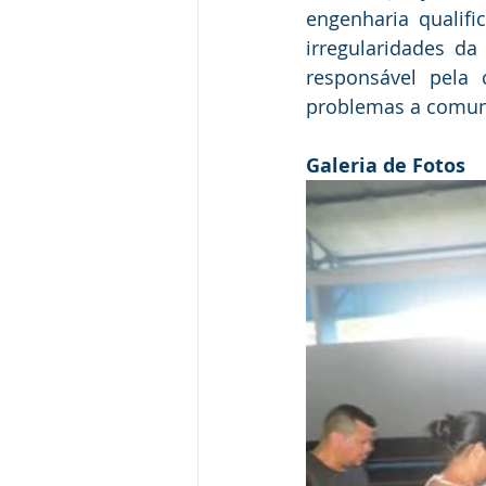
engenharia qualifi
irregularidades d
responsável pela 
problemas a comuni
Galeria de Fotos