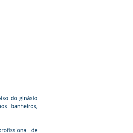
iso do ginásio 
s banheiros, 
ofissional de 