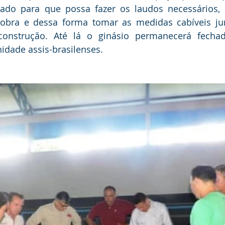
cado para que possa fazer os laudos necessários, 
a obra e dessa forma tomar as medidas cabíveis ju
construção. Até lá o ginásio permanecerá fechado
dade assis-brasilenses.