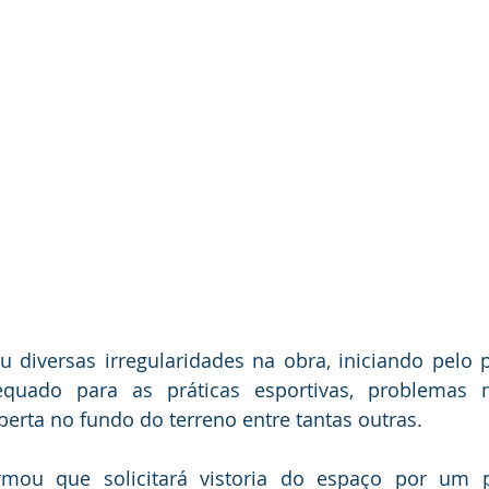
 diversas irregularidades na obra, iniciando pelo p
uado para as práticas esportivas, problemas no
aberta no fundo do terreno entre tantas outras.
ormou que solicitará vistoria do espaço por um pr