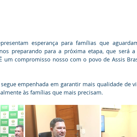
epresentam esperança para famílias que aguarda
 nos preparando para a próxima etapa, que será a 
É um compromisso nosso com o povo de Assis Brasil
 segue empenhada em garantir mais qualidade de vid
ialmente às famílias que mais precisam.