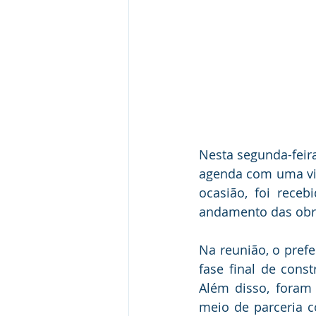
Nesta segunda-feira
agenda com uma vis
ocasião, foi receb
andamento das obra
Na reunião, o prefe
fase final de cons
Além disso, foram
meio de parceria 