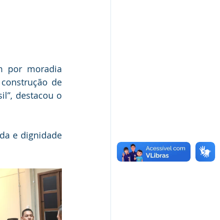
m por moradia 
construção de 
”, destacou o 
a e dignidade 