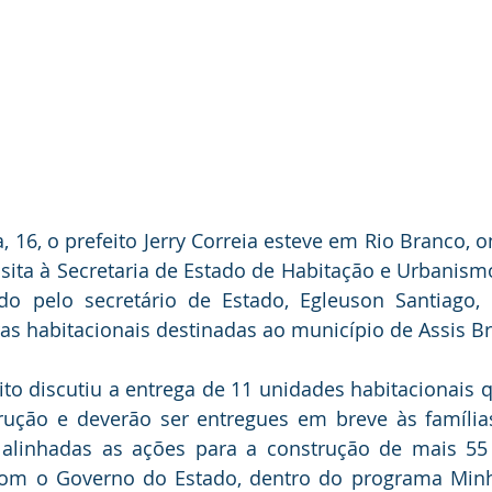
, 16, o prefeito Jerry Correia esteve em Rio Branco, o
ita à Secretaria de Estado de Habitação e Urbanism
ido pelo secretário de Estado, Egleuson Santiago, 
s habitacionais destinadas ao município de Assis Bra
ito discutiu a entrega de 11 unidades habitacionais q
trução e deverão ser entregues em breve às famílias
 alinhadas as ações para a construção de mais 55 
com o Governo do Estado, dentro do programa Minh