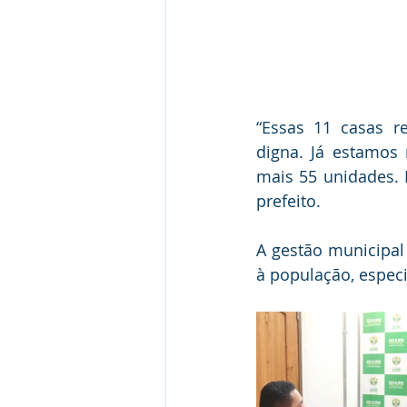
“Essas 11 casas r
digna. Já estamos
mais 55 unidades. 
prefeito.
A gestão municipal
à população, espec