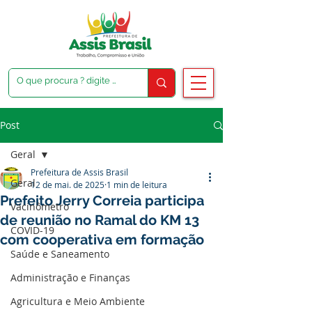
Post
Geral
Prefeitura de Assis Brasil
Geral
12 de mai. de 2025
1 min de leitura
Prefeito Jerry Correia participa
Vacinômetro
de reunião no Ramal do KM 13
COVID-19
com cooperativa em formação
Saúde e Saneamento
Administração e Finanças
Agricultura e Meio Ambiente