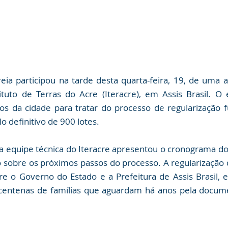
eia participou na tarde desta quarta-feira, 19, de uma a
tuto de Terras do Acre (Iteracre), em Assis Brasil. O 
s da cidade para tratar do processo de regularização fu
ulo definitivo de 900 lotes.
a equipe técnica do Iteracre apresentou o cronograma do 
 sobre os próximos passos do processo. A regularização do
e o Governo do Estado e a Prefeitura de Assis Brasil, 
centenas de famílias que aguardam há anos pela docume