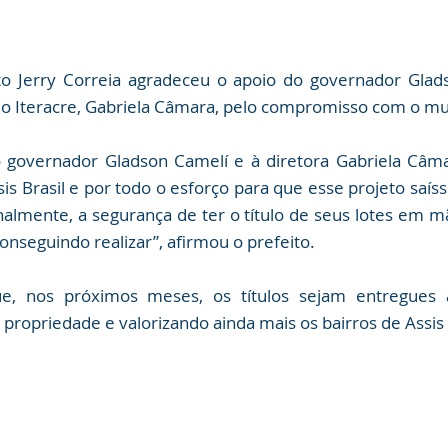
ito Jerry Correia agradeceu o apoio do governador Glad
do Iteracre, Gabriela Câmara, pelo compromisso com o mu
 governador Gladson Camelí e à diretora Gabriela Câma
s Brasil e por todo o esforço para que esse projeto saíss
inalmente, a segurança de ter o título de seus lotes em 
nseguindo realizar”, afirmou o prefeito.
e, nos próximos meses, os títulos sejam entregues 
à propriedade e valorizando ainda mais os bairros de Assis 