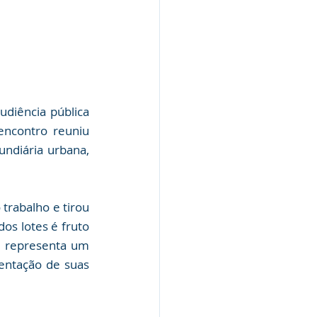
udiência pública 
encontro reuniu 
ndiária urbana, 
trabalho e tirou 
s lotes é fruto 
e representa um 
ntação de suas 