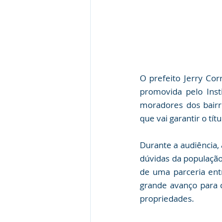
O prefeito Jerry Corr
promovida pelo Insti
moradores dos bairro
que vai garantir o tít
Durante a audiência, 
dúvidas da população
de uma parceria entr
grande avanço para 
propriedades.