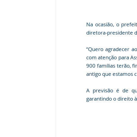
Na ocasião, o prefe
diretora-presidente 
“Quero agradecer ao
com atenção para Assi
900 famílias terão, f
antigo que estamos co
A previsão é de qu
garantindo o direito 