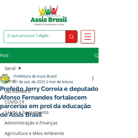
Post
Geral
Prefeitura de Assis Brasil
Geral
21 de out. de 2025
2 min de leitura
Prefeito Jerry Correia e deputado
Vacinômetro
Afonso Fernandes fortalecem
COVID-19
parcerias em prol da educação
Saúde e Saneamento
de Assis Brasil
Administração e Finanças
Agricultura e Meio Ambiente