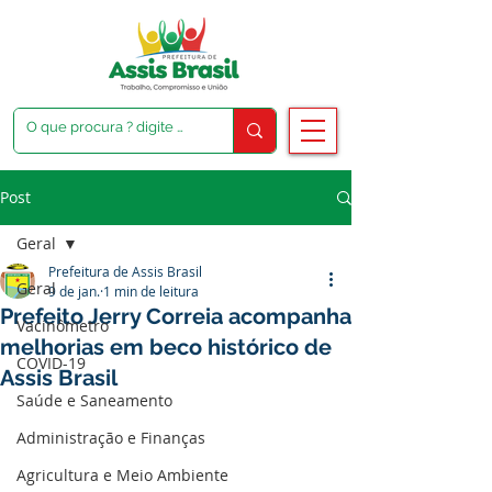
Post
Geral
Prefeitura de Assis Brasil
Geral
9 de jan.
1 min de leitura
Prefeito Jerry Correia acompanha
Vacinômetro
melhorias em beco histórico de
COVID-19
Assis Brasil
Saúde e Saneamento
Administração e Finanças
Agricultura e Meio Ambiente