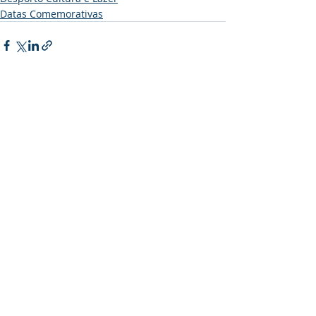
Datas Comemorativas
Posts recentes
Ver tudo