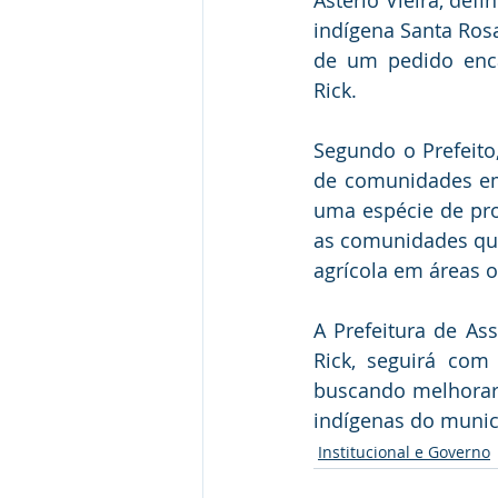
Astério Vieira, def
indígena Santa Rosa,
de um pedido enca
Rick.
Segundo o Prefeito
de comunidades em 
uma espécie de pro
as comunidades que
agrícola em áreas on
A Prefeitura de As
Rick, seguirá com
buscando melhorar a
indígenas do munic
Institucional e Governo