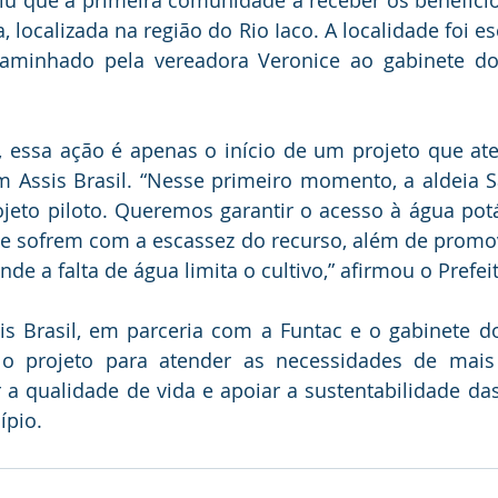
iniu que a primeira comunidade a receber os benefícios
 localizada na região do Rio Iaco. A localidade foi es
minhado pela vereadora Veronice ao gabinete do
, essa ação é apenas o início de um projeto que at
Assis Brasil. “Nesse primeiro momento, a aldeia Sa
jeto piloto. Queremos garantir o acesso à água potá
 sofrem com a escassez do recurso, além de promov
de a falta de água limita o cultivo,” afirmou o Prefei
sis Brasil, em parceria com a Funtac e o gabinete d
 o projeto para atender as necessidades de mais
 qualidade de vida e apoiar a sustentabilidade das 
ípio.