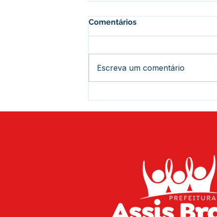
Comentários
Escreva um comentário
Histórico: Assis Brasil
recebe mais de 444 títulos
definitivos e novos
investimentos estaduais