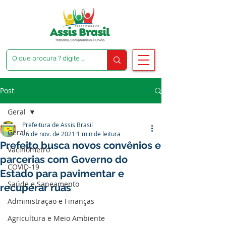
Post
Geral
Prefeitura de Assis Brasil
Geral
26 de nov. de 2021
1 min de leitura
Prefeito busca novos convênios e
Vacinômetro
parcerias com Governo do
COVID-19
Estado para pavimentar e
Saúde e Saneamento
recuperar ruas
Administração e Finanças
Agricultura e Meio Ambiente