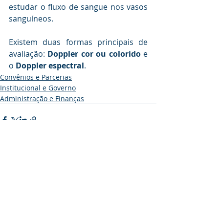
estudar o fluxo de sangue nos vasos 
sanguíneos. 
Existem duas formas principais de 
avaliação: 
Doppler cor ou colorido
 e 
o 
Doppler espectral
.
Convênios e Parcerias
Institucional e Governo
Administração e Finanças
Posts recentes
Ver tudo