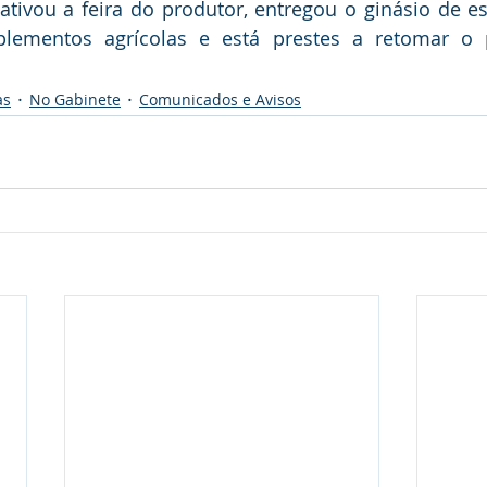
tivou a feira do produtor, entregou o ginásio de esp
lementos agrícolas e está prestes a retomar o 
as
No Gabinete
Comunicados e Avisos