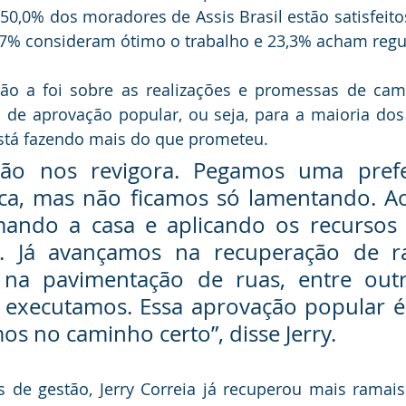
0,0% dos moradores de Assis Brasil estão satisfeito
6,7% consideram ótimo o trabalho e 23,3% acham regu
ão a foi sobre as realizações e promessas de camp
de aprovação popular, ou seja, para a maioria dos
está fazendo mais do que prometeu.
ação nos revigora. Pegamos uma prefe
tica, mas não ficamos só lamentando. A
ando a casa e aplicando os recursos 
e. Já avançamos na recuperação de ra
 na pavimentação de ruas, entre outra
 executamos. Essa aprovação popular é 
os no caminho certo”, disse Jerry.
de gestão, Jerry Correia já recuperou mais ramais