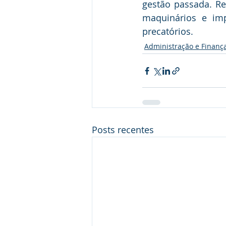
gestão passada. Rea
maquinários e imp
precatórios.
Administração e Finanç
Posts recentes