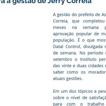
va a gestão de Jerry Correia
ducação
Infraestrutura e Obras
Institucional e Governo
A gestão do prefeito de Assi
Correia, que completou
ança Publica
Dengue
No Gabinete
Convênios e Pa
meses na semana pa
aprovação popular de ma
população. É o que most
unidade
Convite
Emenda Parlamentar
Licitações
Datal Control, divulgada n
de semana. No período d
setembro o Instituto per
itação
Esporte
Turismo
Secretaria da Mulher
das vinte e duas cidades 
saber como os moradore
atuais gestões.
Em um dos tópicos a pesq
sobre o nível de satisfa
para com o trabalho d