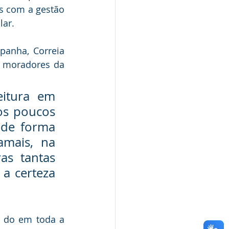
s com a gestão 
lar.
anha, Correia 
 moradores da 
itura em 
os poucos 
de forma 
mais, na 
s tantas 
a certeza 
 do em toda a 