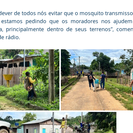
dever de todos nós evitar que o mosquito transmisso
so estamos pedindo que os moradores nos ajudem
, principalmente dentro de seus terrenos”, coment
de rádio.