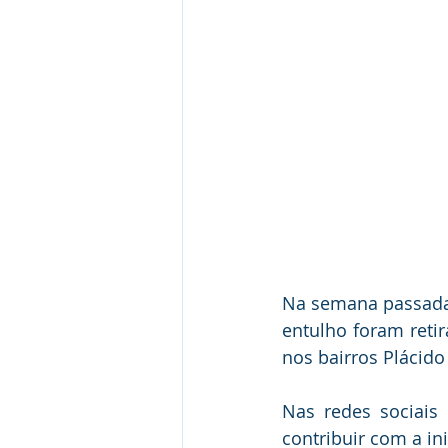
Na semana passada o
entulho foram retir
nos bairros Plácido
Nas redes sociais
contribuir com a ini