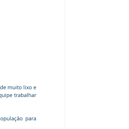
e muito lixo e 
uipe trabalhar 
opulação para 