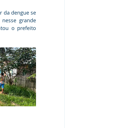
r da dengue se 
 nesse grande 
ou o prefeito 