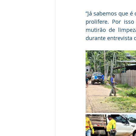
“Já sabemos que é 
prolifere. Por is
mutirão de limpeza
durante entrevista 