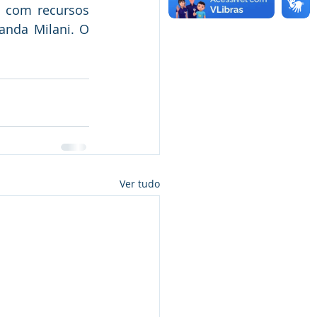
, com recursos 
nda Milani. O 
Ver tudo