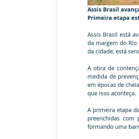
Assis Brasil avan
Primeira etapa es
Assis Brasil está 
da margem do Rio A
da cidade, está sen
A obra de contenç
medida de prevençã
em épocas de cheia,
que isso aconteça.
A primeira etapa da
preenchidas com p
formando uma barre