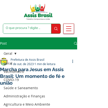
Post
Geral
Prefeitura de Assis Brasil
Geral
1 de out. de 2023
1 min de leitura
Marcha para Jesus em Assis
Vacinômetro
Brasil: Um momento de fé e
COVID-19
união
Saúde e Saneamento
Administração e Finanças
Agricultura e Meio Ambiente