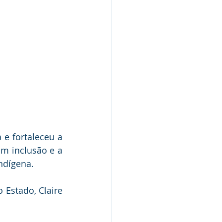
e fortaleceu a 
 inclusão e a 
ndígena.
 Estado, Claire 