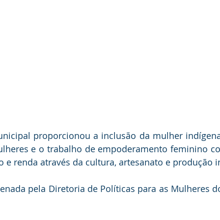
nicipal proporcionou a inclusão da mulher indígena 
lheres e o trabalho de empoderamento feminino com
 e renda através da cultura, artesanato e produção i
denada pela Diretoria de Políticas para as Mulheres do