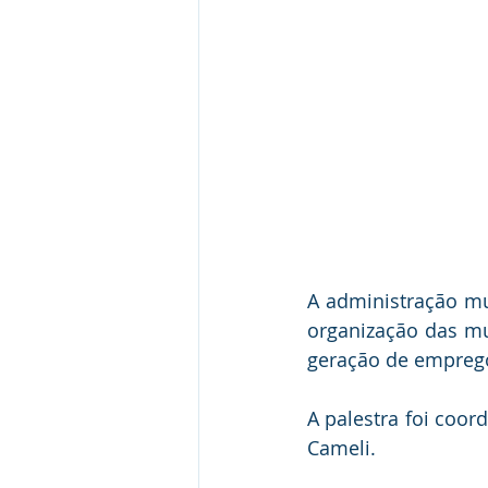
A administração mu
organização das mu
geração de emprego
A palestra foi coor
Cameli.