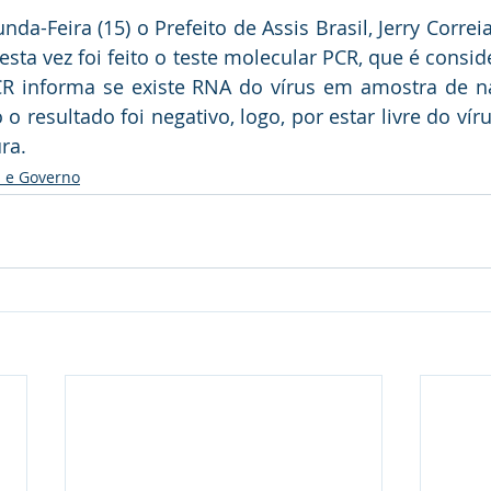
da-Feira (15) o Prefeito de Assis Brasil, Jerry Correia
desta vez foi feito o teste molecular PCR, que é consi
CR informa se existe RNA do vírus em amostra de na
o resultado foi negativo, logo, por estar livre do víru
ra.
l e Governo