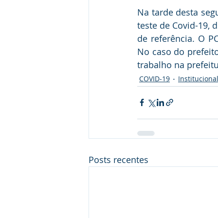
Na tarde desta segun
teste de Covid-19, 
de referência. O P
No caso do prefeito 
trabalho na prefeitu
COVID-19
Instituciona
Posts recentes