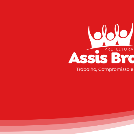
investimentos estaduais