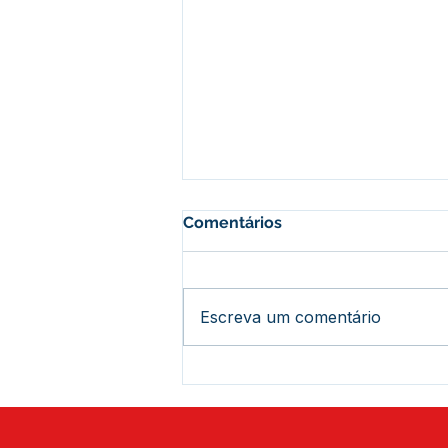
Comentários
Escreva um comentário
Coleta de Preço - Aviso de
Cotação de Preço