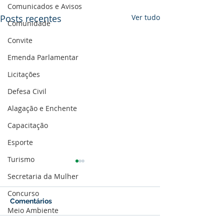
Comunicados e Avisos
Posts recentes
Ver tudo
Comunidade
Convite
Emenda Parlamentar
Licitações
Defesa Civil
Alagação e Enchente
Capacitação
Esporte
Turismo
Secretaria da Mulher
Concurso
Comentários
Meio Ambiente