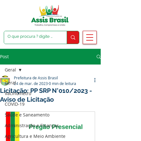
Post
Geral
Prefeitura de Assis Brasil
Geral
24 de mar. de 2023
0 min de leitura
Licitação: PP SRP N°010/2023 -
Vacinômetro
Aviso de Licitação
COVID-19
Saúde e Saneamento
Administração e Finanças
Agricultura e Meio Ambiente