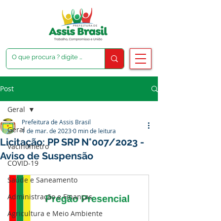
Post
Geral
Prefeitura de Assis Brasil
Geral
1 de mar. de 2023
0 min de leitura
Licitação: PP SRP N°007/2023 -
Vacinômetro
Aviso de Suspensão
COVID-19
Saúde e Saneamento
Administração e Finanças
Agricultura e Meio Ambiente