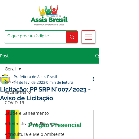
Post
Geral
Prefeitura de Assis Brasil
Geral
14 de fev. de 2023
0 min de leitura
Licitação: PP SRP N°007/2023 -
Vacinômetro
Aviso de Licitação
COVID-19
Saúde e Saneamento
Administração e Finanças
Agricultura e Meio Ambiente