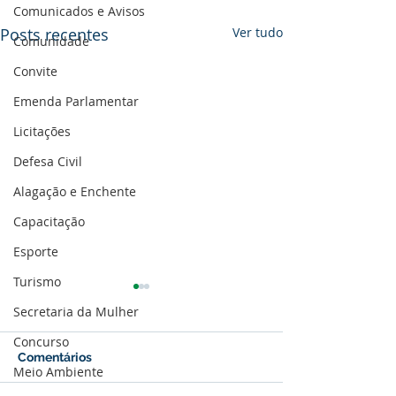
Comunicados e Avisos
Posts recentes
Ver tudo
Comunidade
Convite
Emenda Parlamentar
Licitações
Defesa Civil
Alagação e Enchente
Capacitação
Esporte
Turismo
Secretaria da Mulher
Concurso
Comentários
Meio Ambiente