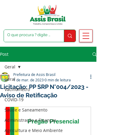
Post
Geral
Prefeitura de Assis Brasil
Geral
1 de mar. de 2023
0 min de leitura
Licitação: PP SRP N°004/2023 -
Vacinômetro
Aviso de Retificação
COVID-19
Saúde e Saneamento
Administração e Finanças
Agricultura e Meio Ambiente