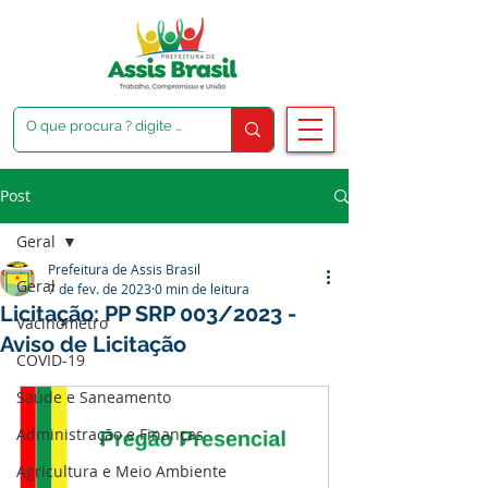
Post
Geral
Prefeitura de Assis Brasil
Geral
7 de fev. de 2023
0 min de leitura
Licitação: PP SRP 003/2023 -
Vacinômetro
Aviso de Licitação
COVID-19
Saúde e Saneamento
Administração e Finanças
Agricultura e Meio Ambiente