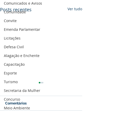
Comunicados e Avisos
Posts recentes
Ver tudo
Comunidade
Convite
Emenda Parlamentar
Licitações
Defesa Civil
Alagação e Enchente
Capacitação
Esporte
Turismo
Secretaria da Mulher
Concurso
Comentários
Meio Ambiente