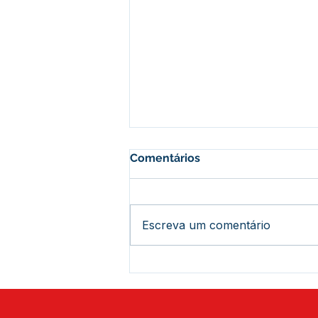
Comentários
Escreva um comentário
Coleta de Preço - Aviso de
Cotação de Preço