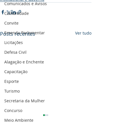
Comunicados e Avisos
Comunidade
Convite
Emenda Parlamentar
Posts recentes
Ver tudo
Licitações
Defesa Civil
Alagação e Enchente
Capacitação
Esporte
Turismo
Secretaria da Mulher
Concurso
Meio Ambiente