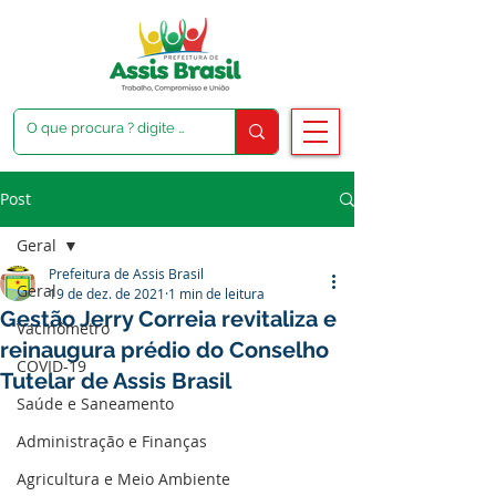
Post
Geral
Prefeitura de Assis Brasil
Geral
19 de dez. de 2021
1 min de leitura
Gestão Jerry Correia revitaliza e
Vacinômetro
reinaugura prédio do Conselho
COVID-19
Tutelar de Assis Brasil
Saúde e Saneamento
Administração e Finanças
Agricultura e Meio Ambiente