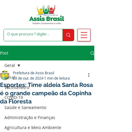
Post
Geral
Prefeitura de Assis Brasil
Geral
28 de out. de 2024
1 min de leitura
Esportes: Time aldeia Santa Rosa
Vacinômetro
é o grande campeão da Copinha
COVID-19
da Floresta
Saúde e Saneamento
Administração e Finanças
Agricultura e Meio Ambiente