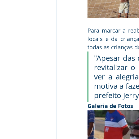
Para marcar a rea
locais e da crianç
todas as crianças 
"Apesar das 
revitalizar 
ver a alegr
motiva a faze
prefeito Jerr
Galeria de Fotos