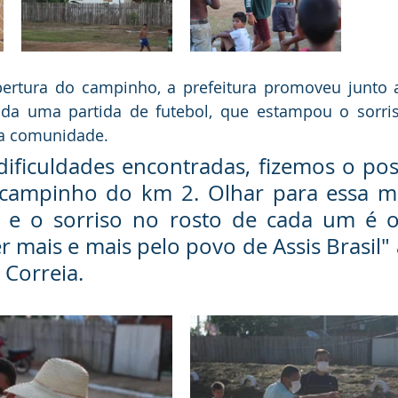
bertura do campinho, a prefeitura promoveu junto 
ada uma partida de futebol, que estampou o sorris
da comunidade.
dificuldades encontradas, fizemos o poss
o campinho do km 2. Olhar para essa m
ia e o sorriso no rosto de cada um é o
r mais e mais pelo povo de Assis Brasil" 
y Correia.