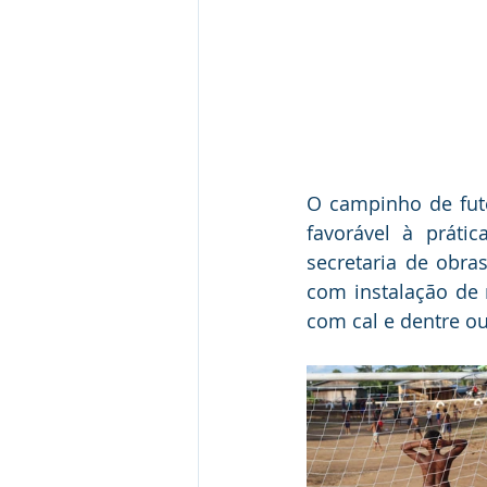
O campinho de fut
favorável à práti
secretaria de obras
com instalação de 
com cal e dentre ou