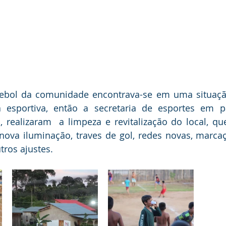
ebol da comunidade encontrava-se em uma situação 
ca esportiva, então a secretaria de esportes em p
, realizaram  a limpeza e revitalização do local, qu
nova iluminação, traves de gol, redes novas, marca
tros ajustes.