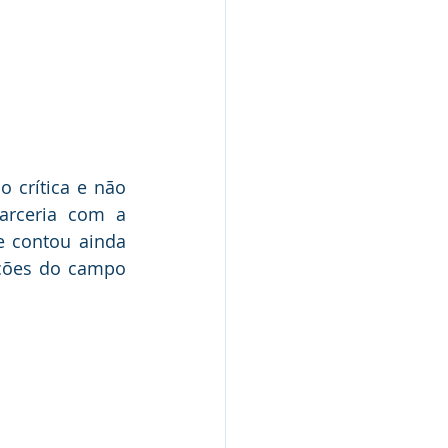
crítica e não 
arceria com a 
e contou ainda 
ções do campo 