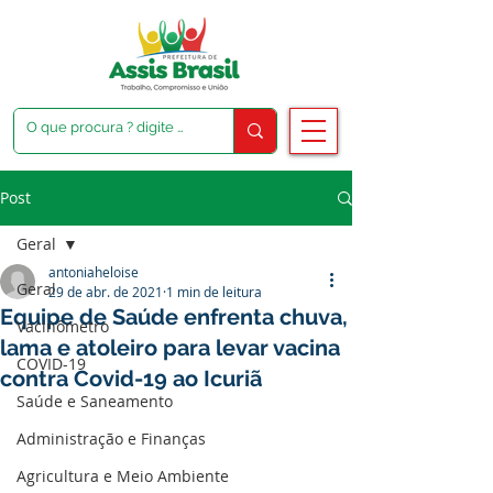
Post
Geral
antoniaheloise
Geral
29 de abr. de 2021
1 min de leitura
Equipe de Saúde enfrenta chuva,
Vacinômetro
lama e atoleiro para levar vacina
COVID-19
contra Covid-19 ao Icuriã
Saúde e Saneamento
Administração e Finanças
Agricultura e Meio Ambiente