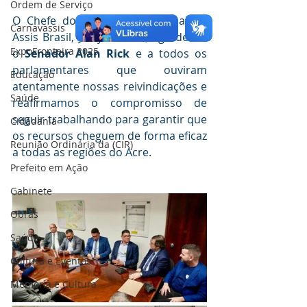
Ordem de Serviço
O Chefe do Executivo Municipal de 
Carnavassis
Assis Brasil, Jerry Correia, agradeceu 
ExpoFronteira 2025
o 
Senador Alan Rick
 e a todos os 
parlamentares que ouviram 
Educação
atentamente nossas reivindicações e 
Saúde
reafirmamos o compromisso de 
seguir trabalhando para garantir que 
Cidadania
os recursos cheguem de forma eficaz 
Reunião Ordinária da (CIR)
a todas as regiões do Acre.
Prefeito em Ação
Gabinete
Obras
Saúde
Cultura e Eventos
Memória e Cultura