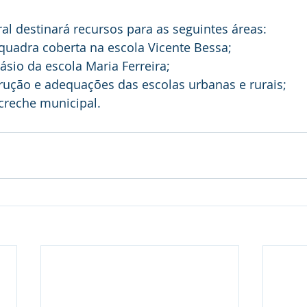
al destinará recursos para as seguintes áreas:
quadra coberta na escola Vicente Bessa;
sio da escola Maria Ferreira;
rução e adequações das escolas urbanas e rurais;
creche municipal.