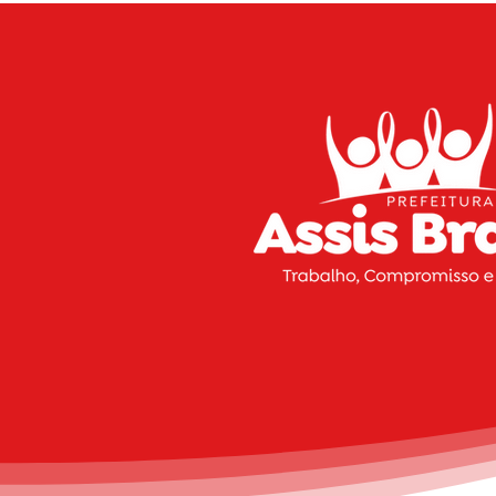
definitivos e novos
investimentos estaduais