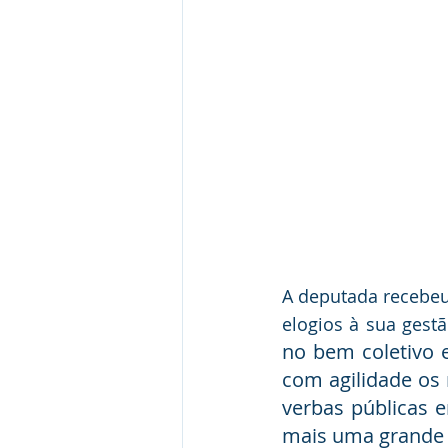
A deputada recebeu 
elogios à sua gestã
no bem coletivo 
com agilidade os 
verbas públicas e
mais uma grande 