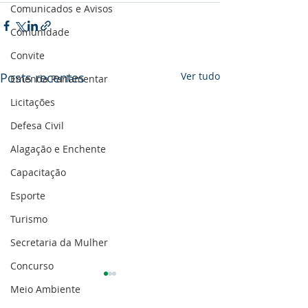
Comunicados e Avisos
Comunidade
Convite
Posts recentes
Ver tudo
Emenda Parlamentar
Licitações
Defesa Civil
Alagação e Enchente
Capacitação
Esporte
Turismo
Secretaria da Mulher
Concurso
Meio Ambiente