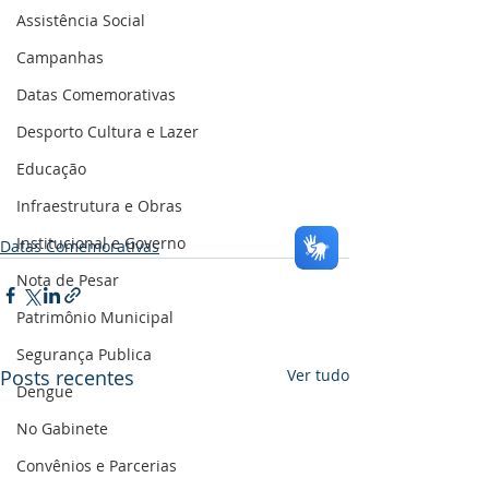
Assistência Social
Campanhas
Datas Comemorativas
Desporto Cultura e Lazer
Educação
Infraestrutura e Obras
Institucional e Governo
Datas Comemorativas
Nota de Pesar
Patrimônio Municipal
Segurança Publica
Posts recentes
Ver tudo
Dengue
No Gabinete
Convênios e Parcerias