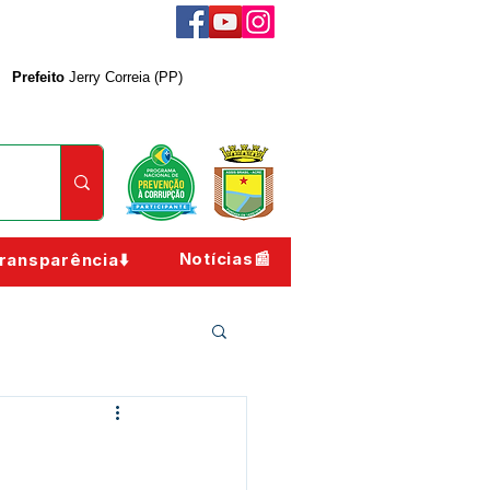
Prefeito
Jerry Correia (PP)
Notícias📰
ransparência⬇️