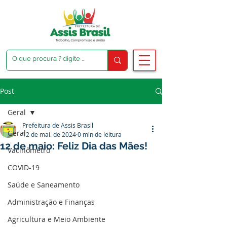
Post
Geral
Prefeitura de Assis Brasil
Geral
12 de mai. de 2024
0 min de leitura
12 de maio: Feliz Dia das Mães!
Vacinômetro
COVID-19
Saúde e Saneamento
Administração e Finanças
Agricultura e Meio Ambiente