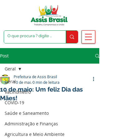
Post
Geral
Prefeitura de Assis Brasil
Geral
10 de mai.
0 min de leitura
10 de maio: Um feliz Dia das
Vacinômetro
Mães!
COVID-19
Saúde e Saneamento
Administração e Finanças
Agricultura e Meio Ambiente